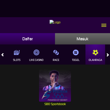
Daftar
Masuk
MES
SLOTS
LIVE CASINO
RACE
TOGEL
OLAHRAGA
C
SBO Sportsbook