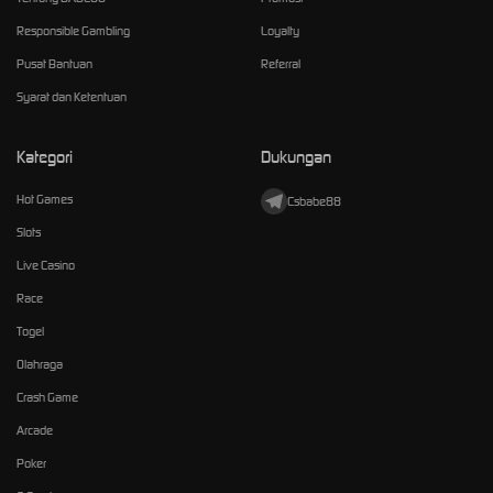
Responsible Gambling
Loyalty
Pusat Bantuan
Referral
Syarat dan Ketentuan
Kategori
Dukungan
Hot Games
Csbabe88
Slots
Live Casino
Race
Togel
Olahraga
Crash Game
Arcade
Poker