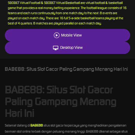
SBOBET Virtual Football & SBOBET Virtual Basketball are virtual football & basketball
game that provides a real money betting experience. The football league consists of 16
teams and each runs continuously from one match day to the next. 8 events are
played on each match day. There are 16 full 5-a-side basketball teams playing at the
best of 4 quarters. 8 matches are played parallel on each match day.
Mobile View
Desktop View
BABE88: Situs Slot Gacor Paling Gampang Menang Hari Ini
BABE88: Situs Slot Gacor
Paling Gampang Menang
Hari Ini
Selamat datang di
BABE88
situs slot gacor terpercaya yang menghadirkan pengalaman
bermain slot online terbaik dengan peluang menang tinggi. BABE88 dikenal sebagai situs