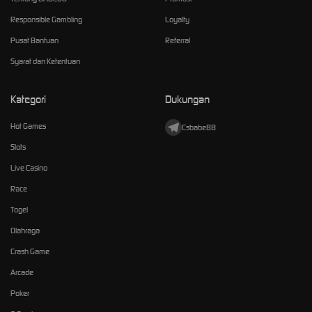
Responsible Gambling
Loyalty
Pusat Bantuan
Referral
Syarat dan Ketentuan
Kategori
Dukungan
Hot Games
Csbabe88
Slots
Live Casino
Race
Togel
Olahraga
Crash Game
Arcade
Poker