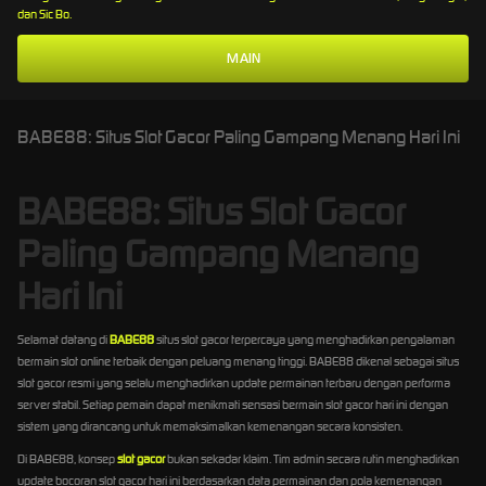
dan Sic Bo.
MAIN
BABE88: Situs Slot Gacor Paling Gampang Menang Hari Ini
BABE88: Situs Slot Gacor
Paling Gampang Menang
Hari Ini
Selamat datang di
BABE88
situs slot gacor terpercaya yang menghadirkan pengalaman
bermain slot online terbaik dengan peluang menang tinggi. BABE88 dikenal sebagai situs
slot gacor resmi yang selalu menghadirkan update permainan terbaru dengan performa
server stabil. Setiap pemain dapat menikmati sensasi bermain slot gacor hari ini dengan
sistem yang dirancang untuk memaksimalkan kemenangan secara konsisten.
Di BABE88, konsep
slot gacor
bukan sekadar klaim. Tim admin secara rutin menghadirkan
update bocoran slot gacor hari ini berdasarkan data permainan dan pola kemenangan