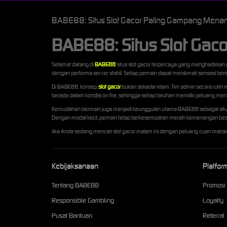
BABE88: Situs Slot Gacor Paling Gampang Menang
BABE88: Situs Slot Gac
Selamat datang di
BABE88
situs slot gacor terpercaya yang menghadirkan
dengan performa server stabil. Setiap pemain dapat menikmati sensasi ber
Di BABE88, konsep
slot gacor
bukan sekadar klaim. Tim admin secara rutin
berada dalam kondisi on fire, sehingga setiap taruhan memiliki peluang men
Kemudahan bermain juga menjadi keunggulan utama BABE88 sebagai situs sl
Dengan modal kecil, pemain tetap berkesempatan meraih kemenangan besar
Jika Anda sedang mencari slot gacor malam ini dengan peluang cuan maks
Kebijaksanaan
Platfor
Tentang BABE88
Promosi
Responsible Gambling
Loyalty
Pusat Bantuan
Referral