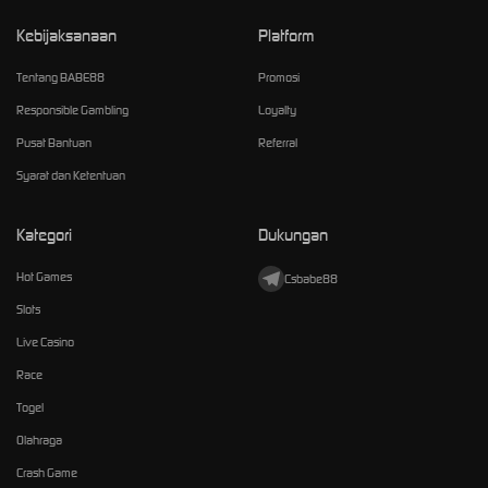
Kebijaksanaan
Platform
Tentang BABE88
Promosi
Responsible Gambling
Loyalty
Pusat Bantuan
Referral
Syarat dan Ketentuan
Kategori
Dukungan
Hot Games
Csbabe88
Slots
Live Casino
Race
Togel
Olahraga
Crash Game