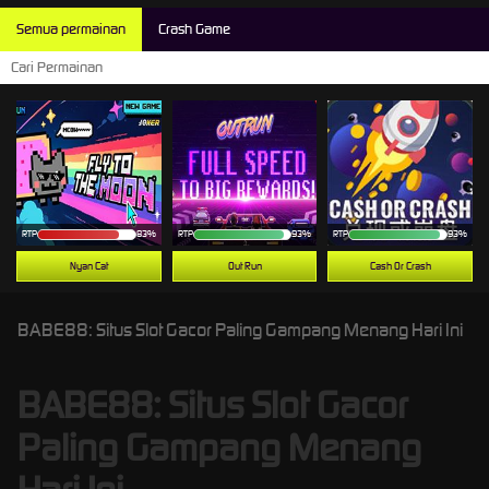
Semua permainan
Crash Game
RTP
83%
RTP
93%
RTP
93%
Nyan Cat
Out Run
Cash Or Crash
BABE88: Situs Slot Gacor Paling Gampang Menang Hari Ini
BABE88: Situs Slot Gacor
Paling Gampang Menang