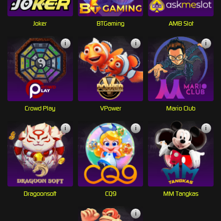
Joker
BTGaming
AMB Slot
i
i
i
Crowd Play
VPower
Mario Club
i
i
i
Dragoonsoft
CQ9
MM Tangkas
i