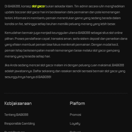
Di BABE88, konsep
slot gacor
bukan sekadar klaim. Tim admin secara rutin menghadirkan
update bocoran slot gacor hari ini berdasarkan data permainan dan pola kemenangan
terkini. Informasi ini membantu pemain menentukan game yang sedang berada dalam
kondisi on fire, sehingga setiap taruhan memiliki peluang menang yang lebih besar.
Kemudahan bermain juga menjadi keunggulan utama BABE88 sebagai situs slot online
pilihan. Proses pendaftaran cepat, transaksi aman, serta sistem deposit dan penarikan dana
yang efisien membuat pemain bisa fokus menikmati permainan. Dengan modal kecil,
pemain tetap berkesempatan meraih kemenangan besar melalui slot gacor gampang
menang yang tersedia setiap hari.
Jika Anda sedang mencari slot gacor malam ini dengan peluang cuan maksimal, BABE88
adalah jawabannya. Daftar sekarang dan rasakan sendiri sensasi bermain slot gacor yang
sesungguhnya hanya di BABE88!
Kebijaksanaan
Platform
Tentang BABE88
Promosi
Responsible Gambling
Loyalty