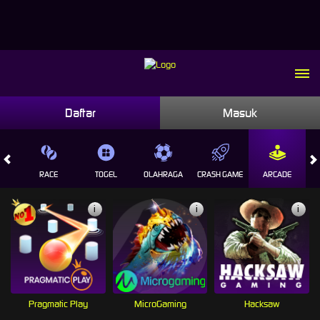
Daftar
Masuk
SINO
RACE
TOGEL
OLAHRAGA
CRASH GAME
ARCADE
i
i
i
Pragmatic Play
MicroGaming
Hacksaw